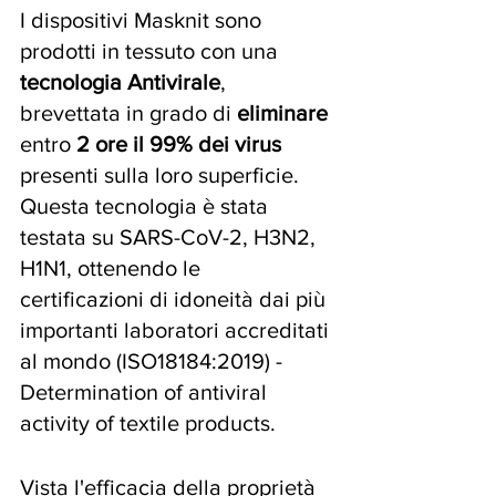
I dispositivi Masknit sono 
prodotti in tessuto con
una 
tecnologia Antivirale
, 
brevettata in grado di 
eliminare 
entro
 2 ore il 99% dei virus
presenti sulla loro superficie. 
Questa tecnologia è stata 
testata su SARS-CoV-2, H3N2, 
H1N1, ottenendo le 
certificazioni di idoneità dai più 
importanti laboratori accreditati 
al mondo (ISO18184:2019) - 
Determination of antiviral 
activity of textile products.
Vista l'efficacia della proprietà 